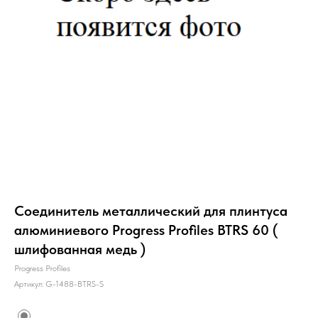
Соединитель металлический для плинтуса
алюминиевого Progress Profiles BTRS 60 (
шлифованная медь )
Progress Profiles
Артикул:
G-1488-BTRS-S