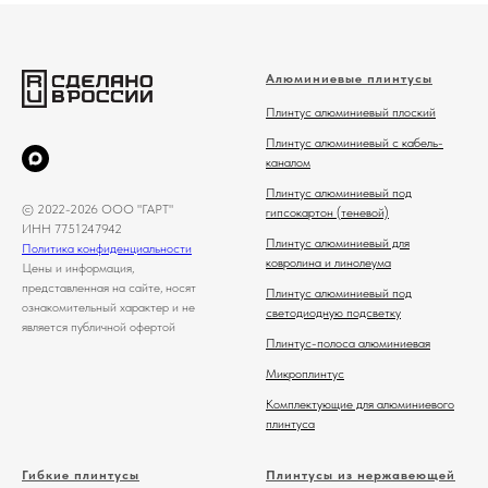
Алюминиевые плинтусы
Плинтус алюминиевый плоский
Плинтус алюминиевый с кабель-
каналом
Плинтус алюминиевый под
© 2022-2026 ООО "ГАРТ"
гипсокартон (теневой)
ИНН 7751247942
Плинтус алюминиевый для
Политика конфиденциальности
ковролина и линолеума
Цены и информация,
представленная на сайте, носят
Плинтус алюминиевый под
ознакомительный характер и не
светодиодную подсветку
является публичной офертой
Плинтус-полоса алюминиевая
Микроплинтус
Комплектующие для алюминиевого
плинтуса
Гибкие плинтусы
Плинтусы из нержавеющей