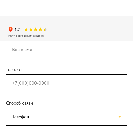
Телефон
Способ связи