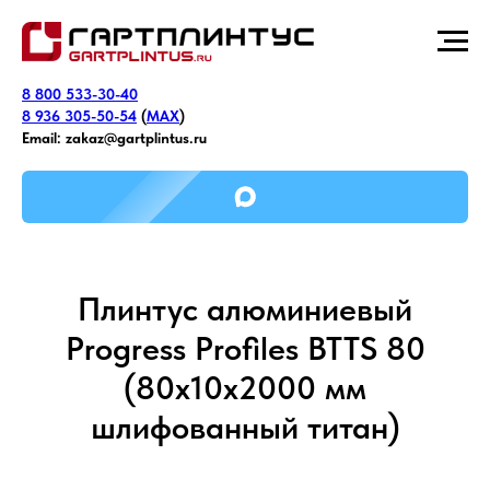
8 800 533-30-40
8 936 305-50-54
(
MAX
)
Email:
zakaz@gartplintus.ru
Плинтус алюминиевый
Progress Profiles BTTS 80
(80х10х2000 мм
шлифованный титан)