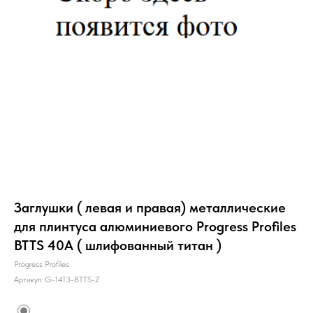
Заглушки ( левая и правая) металлические
для плинтуса алюминиевого Progress Profiles
BTTS 40A ( шлифованный титан )
Progress Profiles
Артикул:
G-1413-BTTS-Z