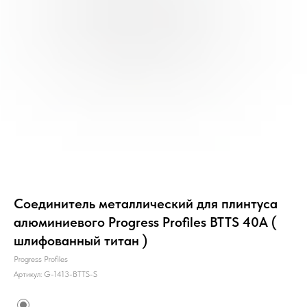
Соединитель металлический для плинтуса
алюминиевого Progress Profiles BTTS 40A (
шлифованный титан )
Progress Profiles
Артикул:
G-1413-BTTS-S