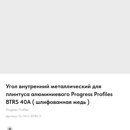
Угол внутренний металлический для
плинтуса алюминиевого Progress Profiles
BTRS 40A ( шлифованная медь )
Progress Profiles
Артикул:
G-1413-BTRS-V