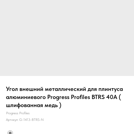
Угол внешний металлический для плинтуса
алюминиевого Progress Profiles BTRS 40A (
шлифованная медь )
Progress Profiles
Артикул:
G-1413-BTRS-N