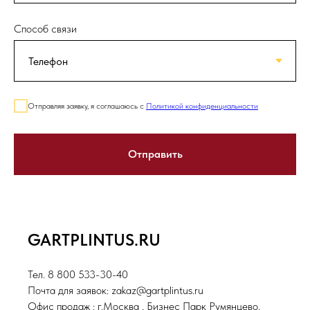
Способ связи
Отправляя заявку, я соглашаюсь с
Политикой конфиденциальности
Отправить
GARTPLINTUS.RU
Тел. 8 800 533-30-40
Почта для заявок: zakaz@gartplintus.ru
Офис продаж : г.Москва , Бизнес Парк Румянцево,