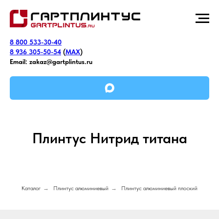
8 800 533-30-40
8 936 305-50-54
(
MAX
)
Email:
zakaz@gartplintus.ru
Плинтус Нитрид титана
Каталог
→
Плинтус алюминиевый
→
Плинтус алюминиевый плоский