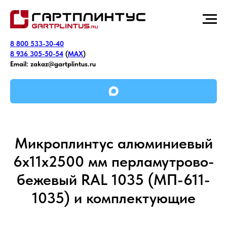
8 800 533-30-40
8 936 305-50-54
(
MAX
)
Email:
zakaz@gartplintus.ru
Микроплинтус алюминиевый
6х11х2500 мм перламутрово-
бежевый RAL 1035 (МП-611-
1035) и комплектующие