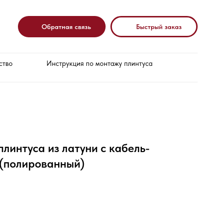
Обратная связь
Быстрый заказ
ство
Инструкция по монтажу плинтуса
плинтуса из латуни с кабель-
 (полированный)