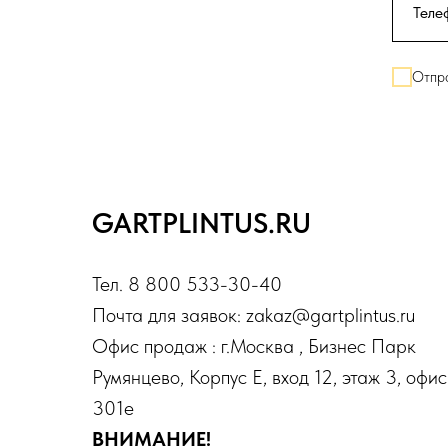
Отпра
GARTPLINTUS.RU
Тел. 8 800 533-30-40
Почта для заявок: zakaz@gartplintus.ru
Офис продаж : г.Москва , Бизнес Парк
Румянцево, Корпус Е, вход 12, этаж 3, офис
301е
ВНИМАНИЕ!