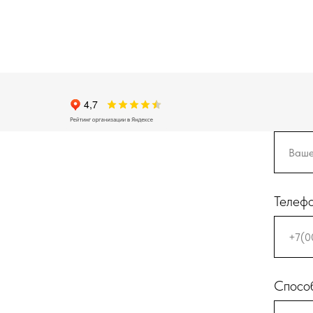
Телеф
Способ