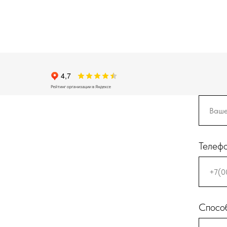
Телеф
Способ