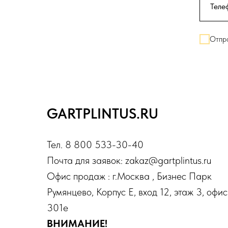
Отпра
GARTPLINTUS.RU
Тел. 8 800 533-30-40
Почта для заявок: zakaz@gartplintus.ru
Офис продаж : г.Москва , Бизнес Парк
Румянцево, Корпус Е, вход 12, этаж 3, офис
301е
ВНИМАНИЕ!