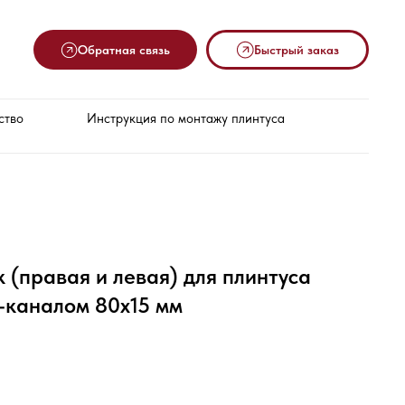
Обратная связь
Быстрый заказ
ство
Инструкция по монтажу плинтуса
 (правая и левая) для плинтуса
ь-каналом 80х15 мм