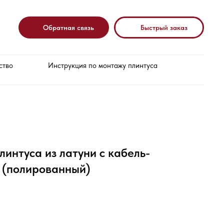
Обратная связь
Быстрый заказ
ство
Инструкция по монтажу плинтуса
линтуса из латуни с кабель-
 (полированный)