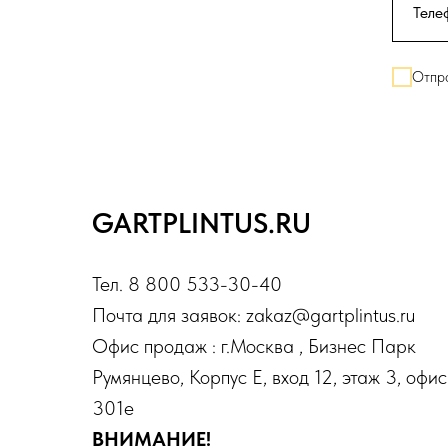
Отпра
GARTPLINTUS.RU
Тел. 8 800 533-30-40
Почта для заявок: zakaz@gartplintus.ru
Офис продаж : г.Москва , Бизнес Парк
Румянцево, Корпус Е, вход 12, этаж 3, офис
301е
ВНИМАНИЕ!