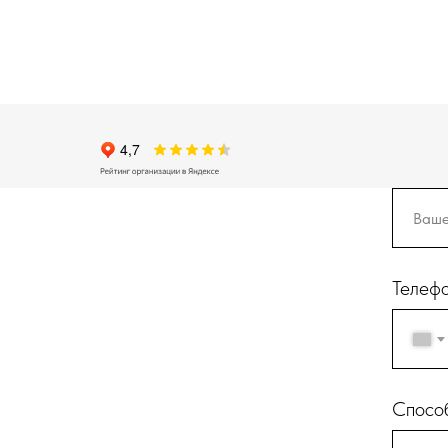
Телеф
Способ