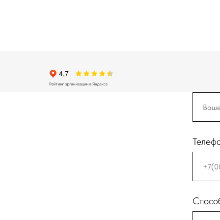
Телеф
Способ