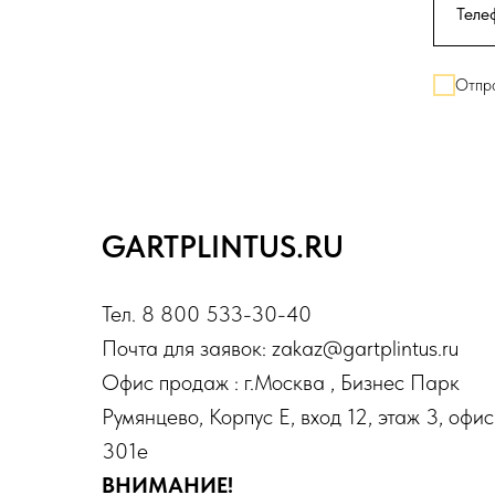
Отпра
GARTPLINTUS.RU
Тел. 8 800 533-30-40
Почта для заявок: zakaz@gartplintus.ru
Офис продаж : г.Москва , Бизнес Парк
Румянцево, Корпус Е, вход 12, этаж 3, офис
301е
ВНИМАНИЕ!