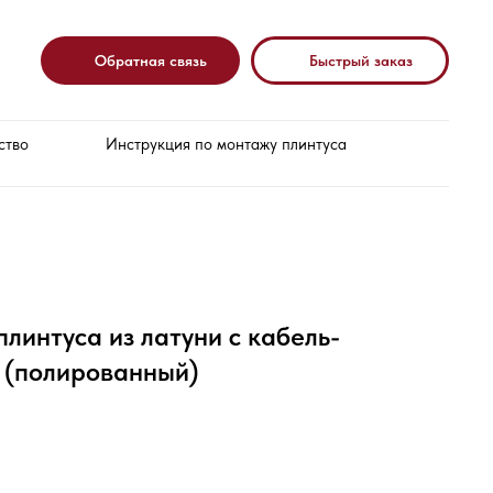
Обратная связь
Быстрый заказ
ство
Инструкция по монтажу плинтуса
плинтуса из латуни с кабель-
 (полированный)