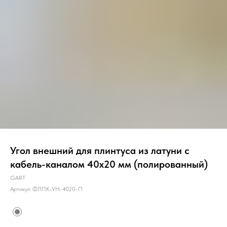
Угол внешний для плинтуса из латуни с
кабель-каналом 40х20 мм (полированный)
GART
Артикул:
ФЛПК-УН-4020-П