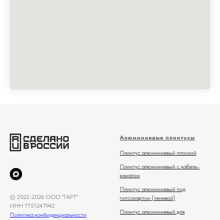
Алюминиевые плинтусы
Плинтус алюминиевый плоский
Плинтус алюминиевый с кабель-
каналом
Плинтус алюминиевый под
© 2022-2026 ООО "ГАРТ"
гипсокартон (теневой)
ИНН 7751247942
Плинтус алюминиевый для
Политика конфиденциальности