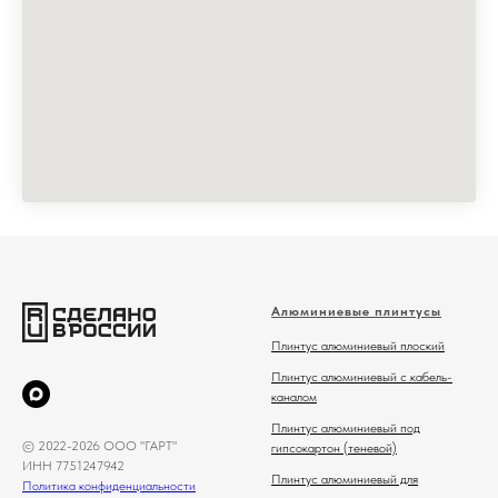
Алюминиевые плинтусы
Плинтус алюминиевый плоский
Плинтус алюминиевый с кабель-
каналом
Плинтус алюминиевый под
© 2022-2026 ООО "ГАРТ"
гипсокартон (теневой)
ИНН 7751247942
Плинтус алюминиевый для
Политика конфиденциальности