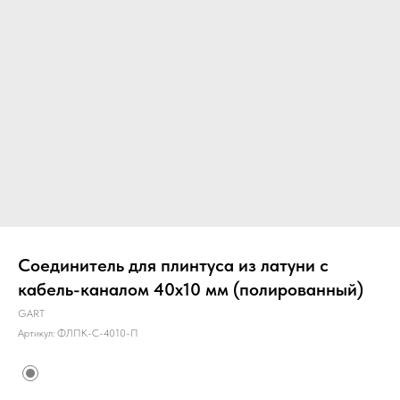
Соединитель для плинтуса из латуни с
кабель-каналом 40х10 мм (полированный)
GART
Артикул:
ФЛПК-С-4010-П