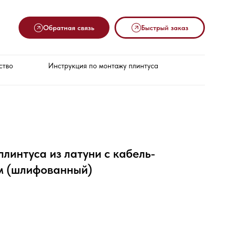
Обратная связь
Быстрый заказ
ство
Инструкция по монтажу плинтуса
плинтуса из латуни с кабель-
м (шлифованный)