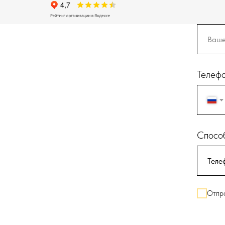
Телеф
Способ
Отпра