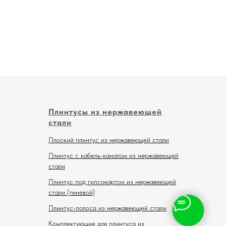
Плинтусы из нержавеющей
стали
Плоский плинтус из нержавеющей стали
Плинтус с кабель-каналом из нержавеющей
стали
Плинтус под гипсокартон из нержавеющей
стали (теневой)
Плинтус-полоса из нержавеющей стали
Комплектующие для плинтуса из