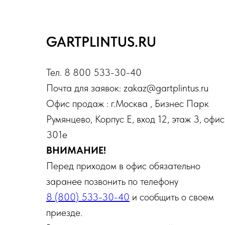
GARTPLINTUS.RU
Тел. 8 800 533-30-40
Почта для заявок: zakaz@gartplintus.ru
Офис продаж : г.Москва , Бизнес Парк
Румянцево, Корпус Е, вход 12, этаж 3, офис
301е
ВНИМАНИЕ!
Перед приходом в офис обязательно
заранее позвонить по телефону
8 (800) 533-30-40
и сообщить о своем
приезде.