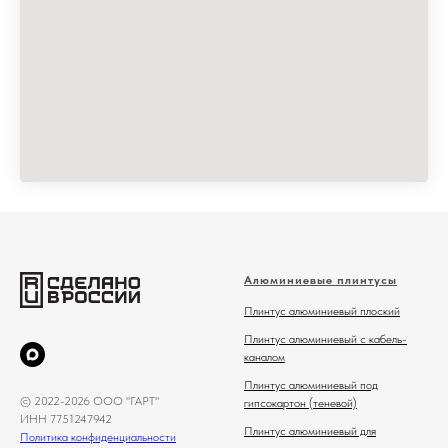
Алюминиевые плинтусы
Плинтус алюминиевый плоский
Плинтус алюминиевый с кабель-
каналом
Плинтус алюминиевый под
© 2022-2026 ООО "ГАРТ"
гипсокартон (теневой)
ИНН 7751247942
Плинтус алюминиевый для
Политика конфиденциальности