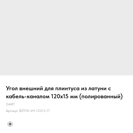
Угол внешний для плинтуса из латуни с
кабель-каналом 120х15 мм (полированный)
GART
Артикул:
ФЛПК-УН-12015-П