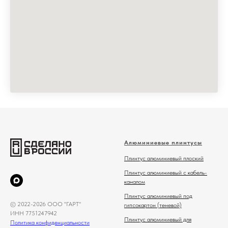
Алюминиевые плинтусы
Плинтус алюминиевый плоский
Плинтус алюминиевый с кабель-
каналом
Плинтус алюминиевый под
© 2022-2026 ООО "ГАРТ"
гипсокартон (теневой)
ИНН 7751247942
Плинтус алюминиевый для
Политика конфиденциальности