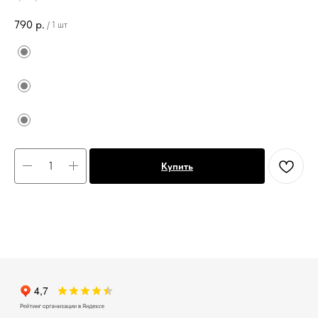
790
р.
/
1 шт
Купить