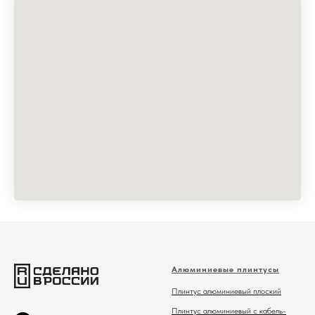
Алюминиевые плинтусы
Плинтус алюминиевый плоский
Плинтус алюминиевый с кабель-