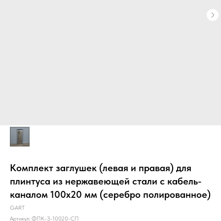
Комплект заглушек (левая и правая) для
плинтуса из нержавеющей стали с кабель-
каналом 100х20 мм (серебро полированное)
GART
Артикул:
ФПК-З-10020-СП