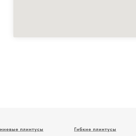
ниевые плинтусы
Гибкие плинтусы