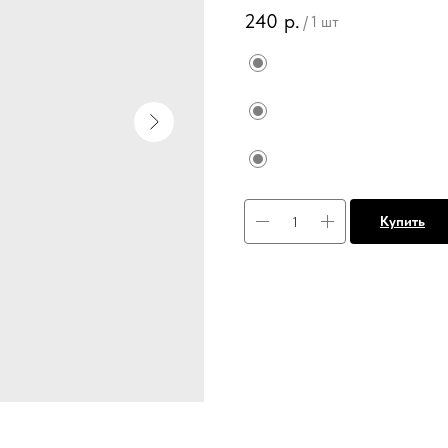
240
р.
/
1 шт
Купить