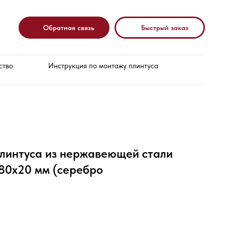
Обратная связь
Быстрый заказ
ство
Инструкция по монтажу плинтуса
плинтуса из нержавеющей стали
 80х20 мм (серебро