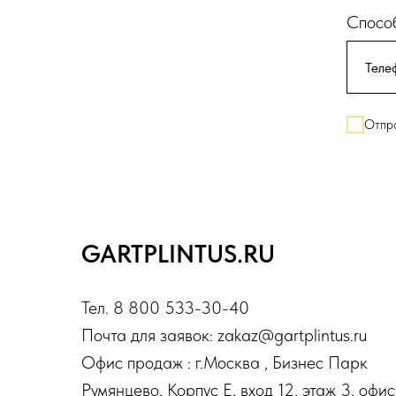
Способ
Отпра
GARTPLINTUS.RU
Тел. 8 800 533-30-40
Почта для заявок: zakaz@gartplintus.ru
Офис продаж : г.Москва , Бизнес Парк
Румянцево, Корпус Е, вход 12, этаж 3, офис