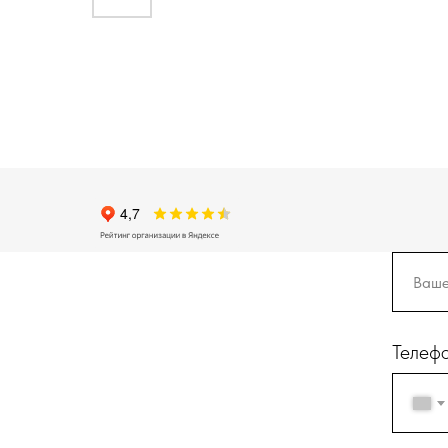
Телеф