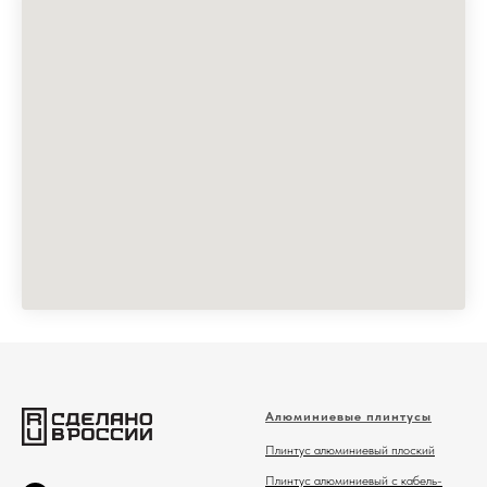
Алюминиевые плинтусы
Плинтус алюминиевый плоский
Плинтус алюминиевый с кабель-