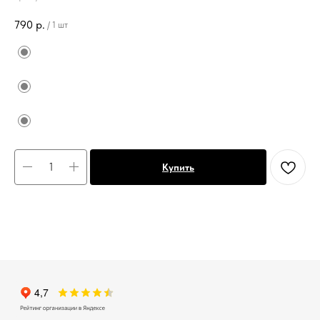
790
р.
/
1 шт
Купить