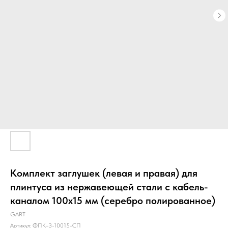
Комплект заглушек (левая и правая) для
плинтуса из нержавеющей стали с кабель-
каналом 100х15 мм (серебро полированное)
GART
Артикул:
ФПК-З-10015-СП