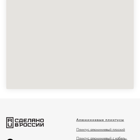
Алюминиевые плинтусы
Плинтус алюминиевый плоский
Плинтус алюминиевый с кабель-