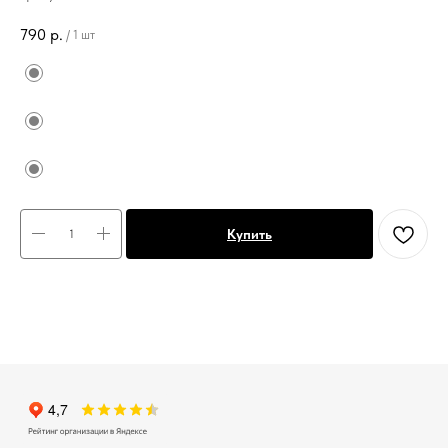
790
р.
/
1 шт
Купить