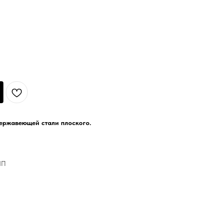
нержавеющей стали плоского.
ПП