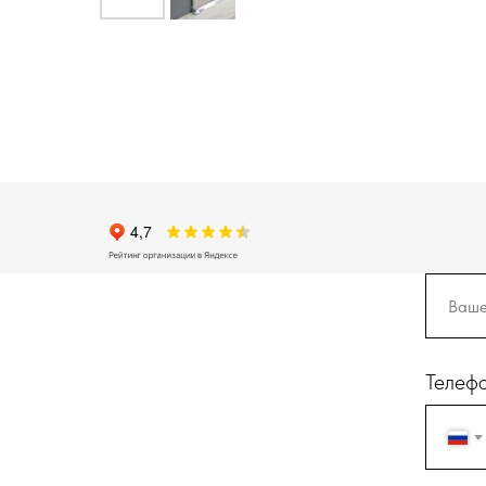
Телеф