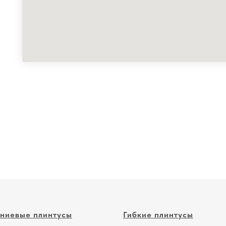
ниевые плинтусы
Гибкие плинтусы