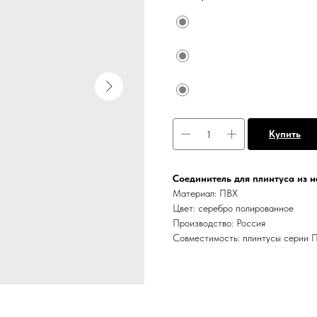
Купить
Соединитель для плинтуса из 
Материал: ПВХ
Цвет: серебро полированное
Производство: Россия
Совместимость: плинтусы серии 