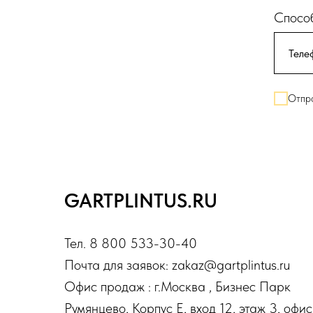
Способ
Отпра
GARTPLINTUS.RU
Тел. 8 800 533-30-40
Почта для заявок: zakaz@gartplintus.ru
Офис продаж : г.Москва , Бизнес Парк
Румянцево, Корпус Е, вход 12, этаж 3, офис