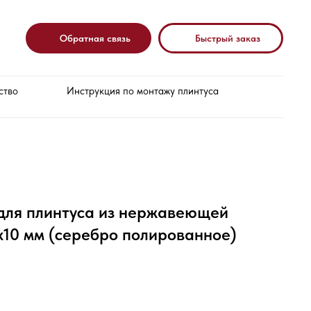
Обратная связь
Быстрый заказ
ство
Инструкция по монтажу плинтуса
для плинтуса из нержавеющей
х10 мм (серебро полированное)