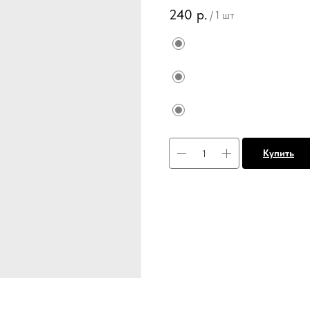
240
р.
/
1 шт
Купить