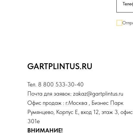
Отпра
GARTPLINTUS.RU
Тел. 8 800 533-30-40
Почта для заявок: zakaz@gartplintus.ru
Офис продаж : г.Москва , Бизнес Парк
Румянцево, Корпус Е, вход 12, этаж 3, офис
301е
ВНИМАНИЕ!