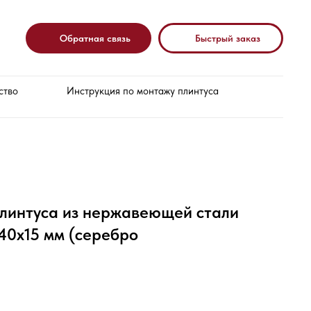
Обратная связь
Быстрый заказ
ство
Инструкция по монтажу плинтуса
плинтуса из нержавеющей стали
40х15 мм (серебро