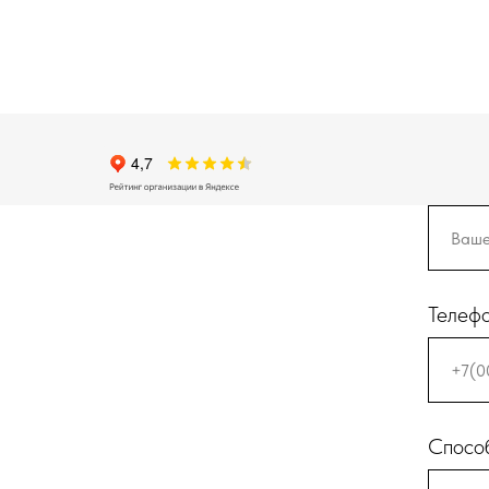
Телеф
Способ