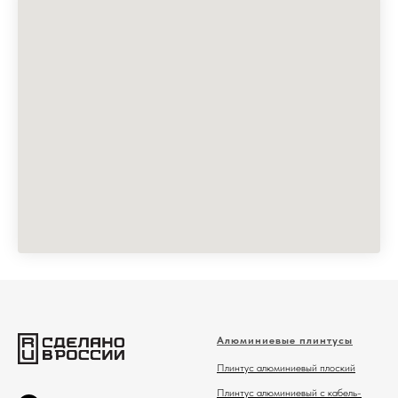
Алюминиевые плинтусы
Плинтус алюминиевый плоский
Плинтус алюминиевый с кабель-