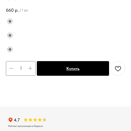
660
р.
/
1 шт
Купить