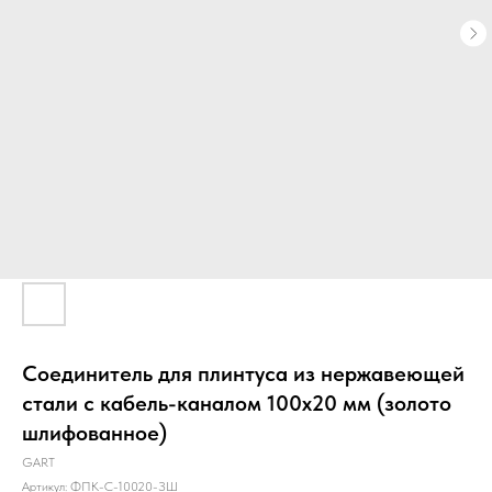
Соединитель для плинтуса из нержавеющей
стали с кабель-каналом 100х20 мм (золото
шлифованное)
GART
Артикул:
ФПК-С-10020-ЗШ