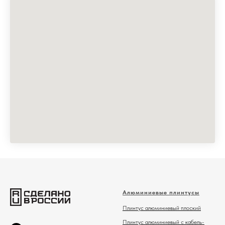
Алюминиевые плинтусы
Плинтус алюминиевый плоский
Плинтус алюминиевый с кабель-