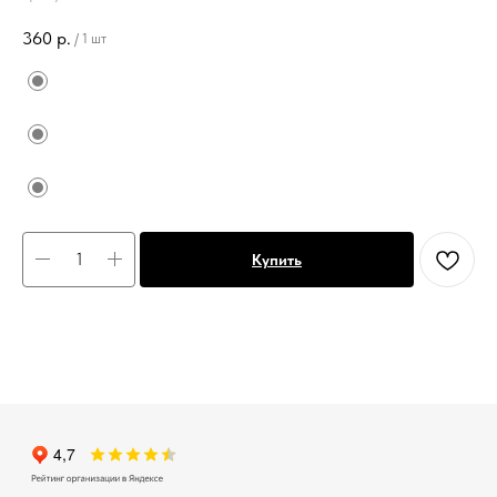
360
р.
/
1 шт
Купить