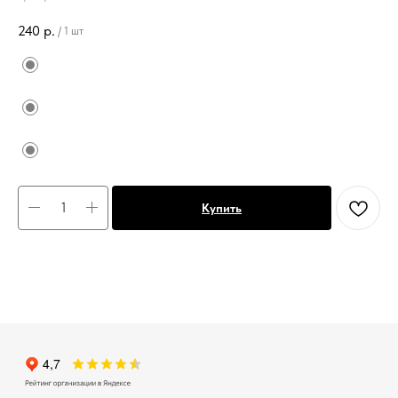
240
р.
/
1 шт
Купить