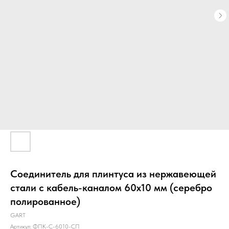
Соединитель для плинтуса из нержавеющей
стали с кабель-каналом 60х10 мм (серебро
полированное)
GART
Артикул:
ФПК-С-6010-СП