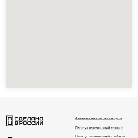
Алюминиевые плинтусы
Плинтус алюминиевый плоский
Плинтус алюминиевый с кабель-