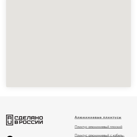
Алюминиевые плинтусы
Плинтус алюминиевый плоский
Плинтус алюминиевый с кабель-