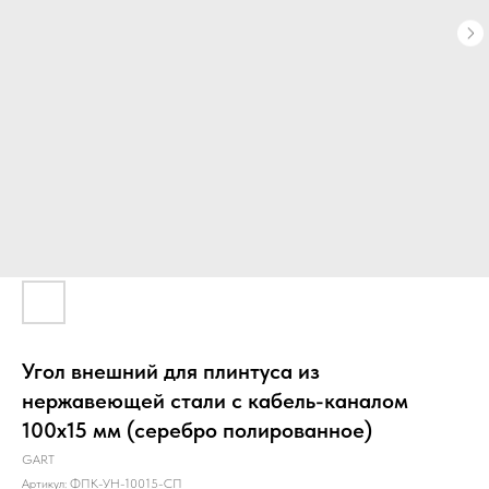
Угол внешний для плинтуса из
нержавеющей стали с кабель-каналом
100х15 мм (серебро полированное)
GART
Артикул:
ФПК-УН-10015-СП