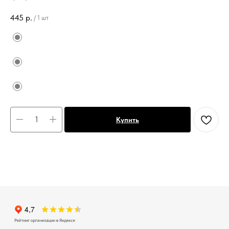
445
р.
/
1 шт
Купить