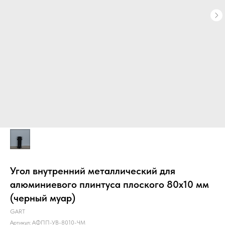
Угол внутренний металлический для
алюминиевого плинтуса плоского 80х10 мм
(черный муар)
GART
Артикул:
АФПП-УВ-8010-ЧМ