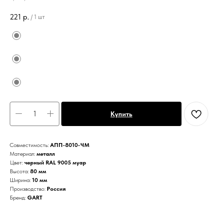
221
р.
/
1 шт
Купить
Совместимость:
АПП-8010-ЧМ
Материал:
металл
Цвет:
черный RAL 9005 муар
Высота:
80 мм
Ширина:
10 мм
Производство:
Россия
Бренд:
GART