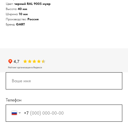
Цвет:
черный RAL 9005 муар
Высота:
40 мм
Ширина:
10 мм
Производство:
Россия
Бренд:
GART
Телефон
+7