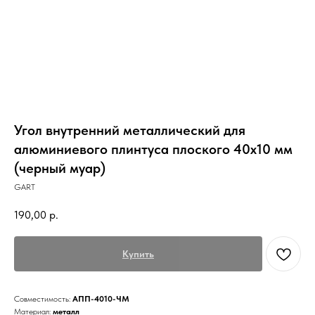
Угол внутренний металлический для
алюминиевого плинтуса плоского 40х10 мм
(черный муар)
GART
190,00
р.
Купить
Совместимость:
АПП-4010-ЧМ
Материал:
металл