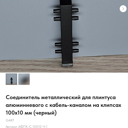
Соединитель металлический для плинтуса
алюминиевого с кабель-каналом на клипсах
100х10 мм (черный)
GART
Артикул:
АФПК-С-10010-Ч-1