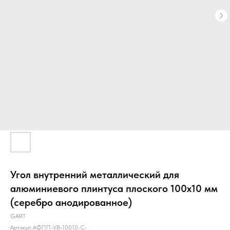
Угол внутренний металлический для
алюминиевого плинтуса плоского 100х10 мм
(серебро анодированное)
GART
Артикул:
АФПП-УВ-10010-С-