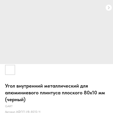
Угол внутренний металлический для
алюминиевого плинтуса плоского 80х10 мм
(черный)
GART
Артикул:
АФПП-УВ-8010-Ч