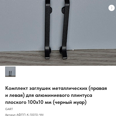
Комплект заглушек металлических (правая
и левая) для алюминиевого плинтуса
плоского 100х10 мм (черный муар)
GART
Артикул:
АФПП-К-10010-ЧМ