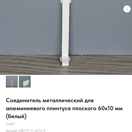
Соединитель металлический для
алюминиевого плинтуса плоского 60х10 мм
(белый)
GART
Артикул:
АФПП-С-6010-Б