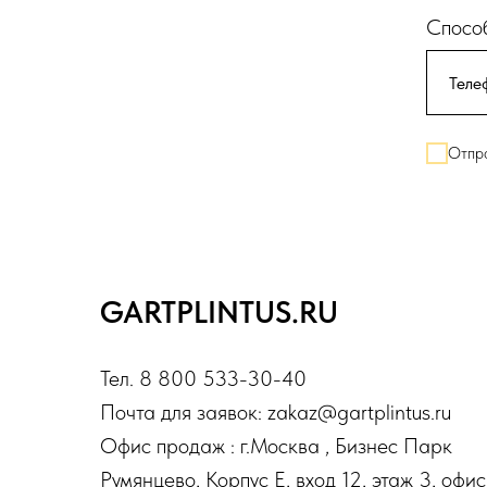
Способ
Отпра
GARTPLINTUS.RU
Тел. 8 800 533-30-40
Почта для заявок: zakaz@gartplintus.ru
Офис продаж : г.Москва , Бизнес Парк
Румянцево, Корпус Е, вход 12, этаж 3, офис