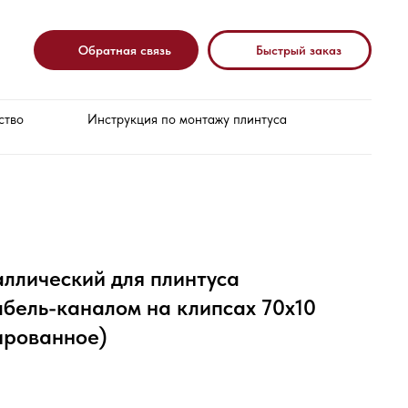
Обратная связь
Быстрый заказ
ство
Инструкция по монтажу плинтуса
ллический для плинтуса
бель-каналом на клипсах 70х10
ированное)