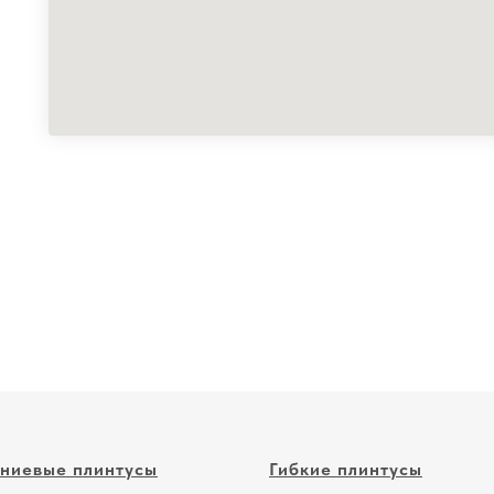
ниевые плинтусы
Гибкие плинтусы