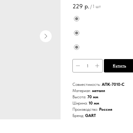
229
р.
/
1 шт
Купить
Совместимость:
АПК-7010-С
Материал:
металл
Высота:
70 мм
Ширина:
10 мм
Производство:
Россия
Бренд:
GART