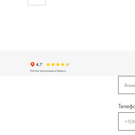
Телеф