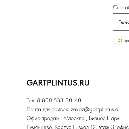
Способ
Отпра
GARTPLINTUS.RU
Тел. 8 800 533-30-40
Почта для заявок: zakaz@gartplintus.ru
Офис продаж : г.Москва , Бизнес Парк
Румянцево, Корпус Е, вход 12, этаж 3, офис