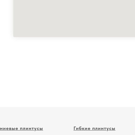
ниевые плинтусы
Гибкие плинтусы