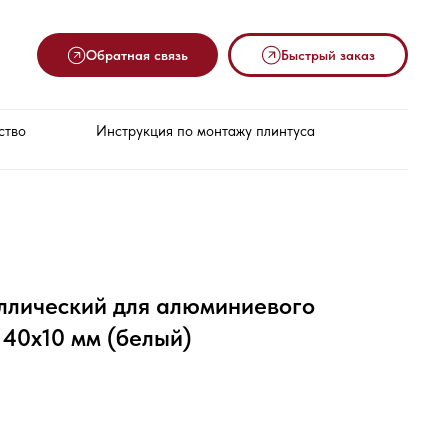
Обратная связь
Быстрый заказ
ство
Инструкция по монтажу плинтуса
ллический для алюминиевого
 40х10 мм (белый)