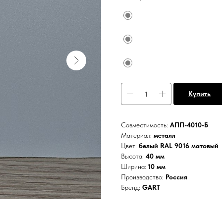
Купить
Совместимость:
АПП-4010-Б
Материал:
металл
Цвет:
белый RAL 9016 матовый
Высота:
40 мм
Ширина:
10 мм
Производство:
Россия
Бренд:
GART