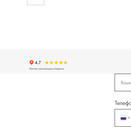
Телеф