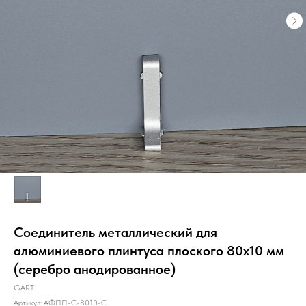
Соединитель металлический для
алюминиевого плинтуса плоского 80х10 мм
(серебро анодированное)
GART
Артикул:
АФПП-С-8010-С