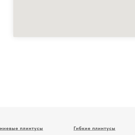
ниевые плинтусы
Гибкие плинтусы