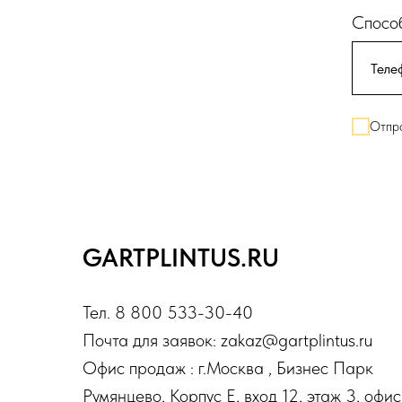
Способ
Отпра
GARTPLINTUS.RU
Тел. 8 800 533-30-40
Почта для заявок: zakaz@gartplintus.ru
Офис продаж : г.Москва , Бизнес Парк
Румянцево, Корпус Е, вход 12, этаж 3, офис