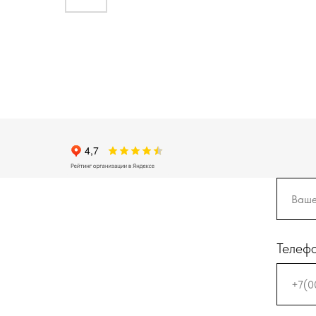
Телеф