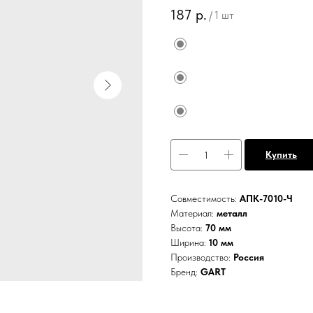
187
р.
/
1 шт
Купить
Совместимость:
АПК-7010-Ч
Материал:
металл
Высота:
70 мм
Ширина:
10 мм
Производство:
Россия
Бренд:
GART