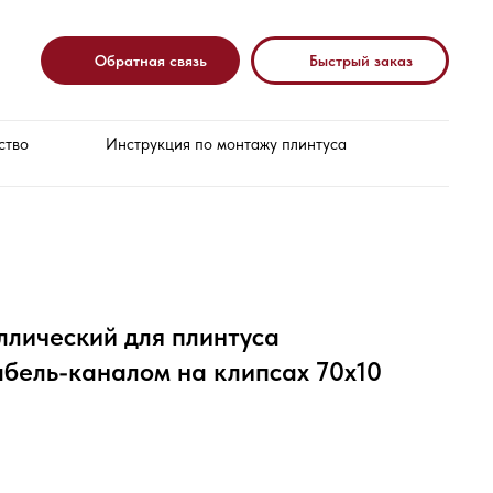
Обратная связь
Быстрый заказ
ство
Инструкция по монтажу плинтуса
ллический для плинтуса
бель-каналом на клипсах 70х10