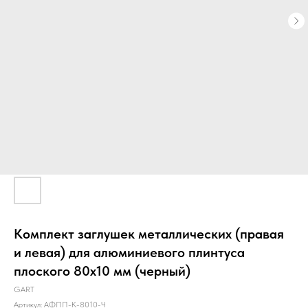
Комплект заглушек металлических (правая
и левая) для алюминиевого плинтуса
плоского 80х10 мм (черный)
GART
Артикул:
АФПП-К-8010-Ч