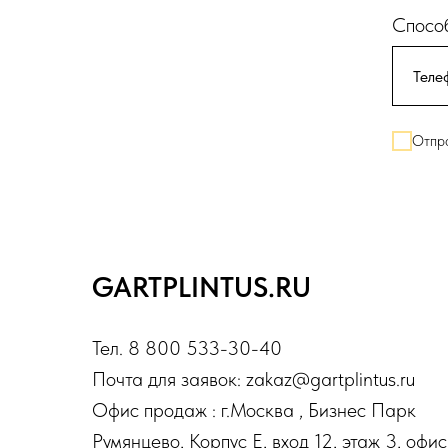
Способ
Отпра
GARTPLINTUS.RU
Тел. 8 800 533-30-40
Почта для заявок: zakaz@gartplintus.ru
Офис продаж : г.Москва , Бизнес Парк
Румянцево, Корпус Е, вход 12, этаж 3, офис