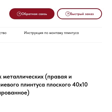
Обратная связь
Быстрый заказ
ство
Инструкция по монтажу плинтуса
 металлических (правая и
иевого плинтуса плоского 40х10
ированное)