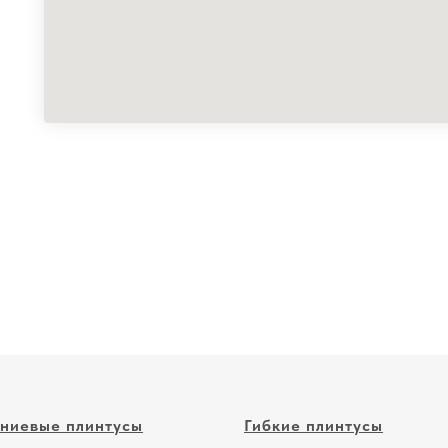
ниевые плинтусы
Гибкие плинтусы