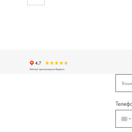
Телеф