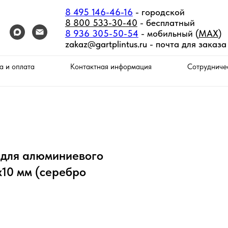
8 495 146-46-16
- городской
8 800 533-30-40
- бесплатный
8 936 305-50-54
- мобильный (
MAX
)
zakaz@gartplintus.ru -
почта для заказа
а и оплата
Контактная информация
Сотрудниче
 для алюминиевого
х10 мм (серебро