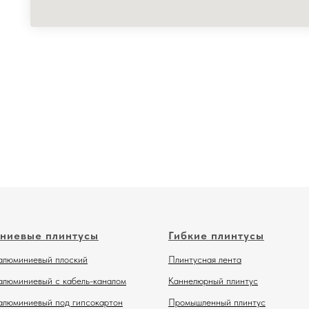
ниевые плинтусы
Гибкие плинтусы
алюминиевый плоский
Плинтусная лента
алюминиевый с кабель-каналом
Каннелюрный плинтус
алюминиевый под гипсокартон
Промышленный плинтус