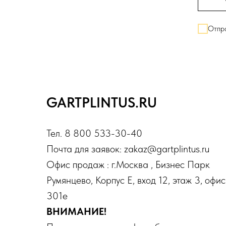
Отпра
GARTPLINTUS.RU
Тел. 8 800 533-30-40
Почта для заявок: zakaz@gartplintus.ru
Офис продаж : г.Москва , Бизнес Парк
Румянцево, Корпус Е, вход 12, этаж 3, офис
301е
ВНИМАНИЕ!