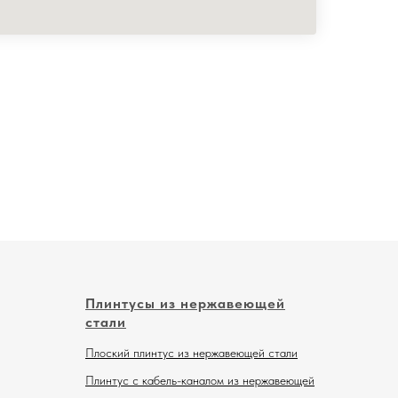
Плинтусы из нержавеющей
стали
Плоский плинтус из нержавеющей стали
Плинтус с кабель-каналом из нержавеющей