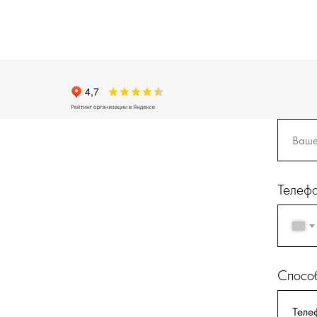
Телеф
Способ