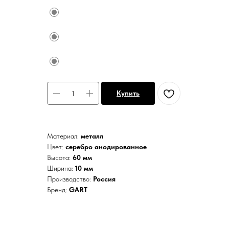
Купить
Материал:
металл
Цвет:
серебро анодированное
Высота:
60 мм
Ширина:
10 мм
Производство:
Россия
Бренд:
GART