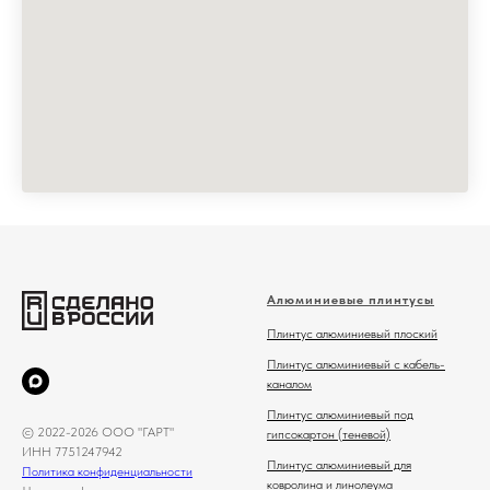
Алюминиевые плинтусы
Плинтус алюминиевый плоский
Плинтус алюминиевый с кабель-
каналом
Плинтус алюминиевый под
© 2022-2026 ООО "ГАРТ"
гипсокартон (теневой)
ИНН 7751247942
Плинтус алюминиевый для
Политика конфиденциальности
ковролина и линолеума