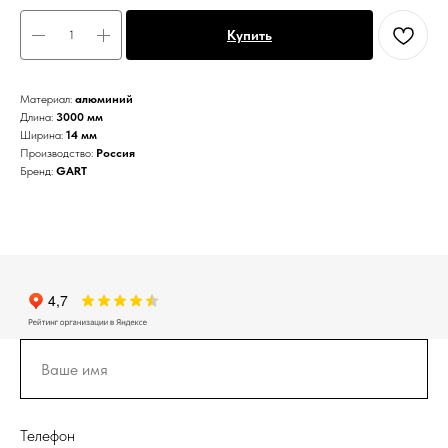
Купить
Материал:
алюминий
Длина:
3000 мм
Ширина:
14 мм
Производство:
Россия
Бренд:
GART
Телефон