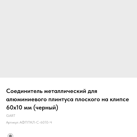
Соединитель металлический для
алюминиевого плинтуса плоского на клипсе
60х10 мм (черный)
GART
Артикул:
АФППКЛ-С-6010-Ч