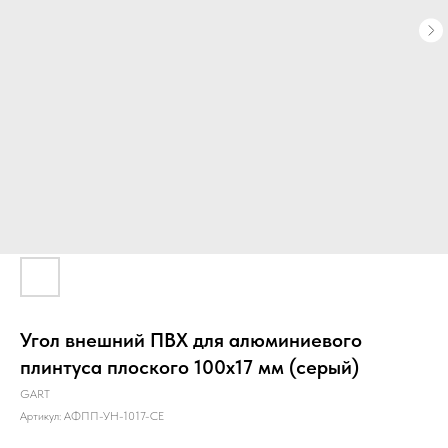
Угол внешний ПВХ для алюминиевого
плинтуса плоского 100х17 мм (серый)
GART
Артикул:
АФПП-УН-1017-СЕ