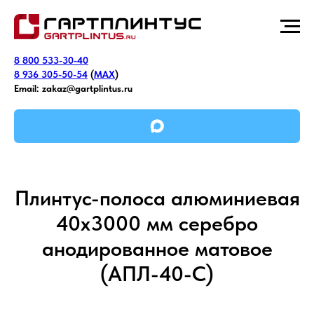
8 800 533-30-40
8 936 305-50-54
(
MAX
)
Email:
zakaz@gartplintus.ru
Плинтус-полоса алюминиевая
40х3000 мм серебро
анодированное матовое
(АПЛ-40-С)