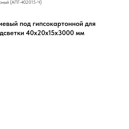
ерный (АПГ-402015-Ч)
иевый под гипсокартонной для
дсветки 40х20х15х3000 мм