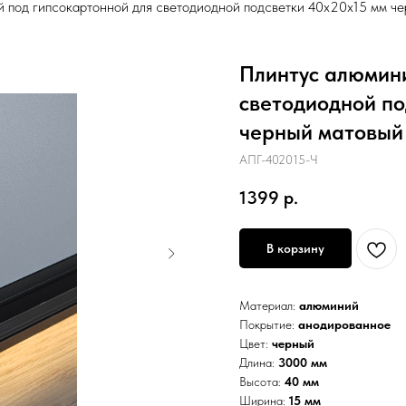
 под гипсокартонной для светодиодной подсветки 40х20х15 мм ч
Плинтус алюмин
светодиодной по
черный матовый
АПГ-402015-Ч
1399
р.
В корзину
Материал:
алюминий
Покрытие:
анодированное
Цвет:
черный
Длина:
3000 мм
Высота:
40 мм
Ширина:
15 мм