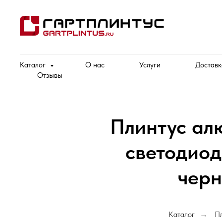
Каталог
О нас
Услуги
Доставк
Отзывы
Плинтус ал
светодиод
черн
Каталог
П
→