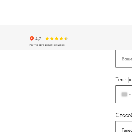
Телеф
Способ