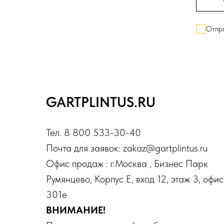
Отпра
GARTPLINTUS.RU
Тел. 8 800 533-30-40
Почта для заявок: zakaz@gartplintus.ru
Офис продаж : г.Москва , Бизнес Парк
Румянцево, Корпус Е, вход 12, этаж 3, офис
301е
ВНИМАНИЕ!