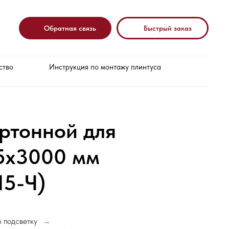
Обратная связь
Быстрый заказ
ство
Инструкция по монтажу плинтуса
ртонной для
15х3000 мм
15-Ч)
 подсветку
→