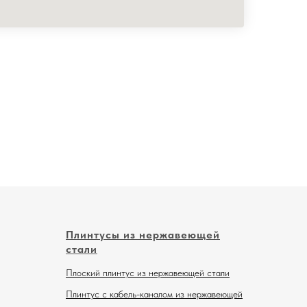
Плинтусы из нержавеющей
стали
Плоский плинтус из нержавеющей стали
Плинтус с кабель-каналом из нержавеющей